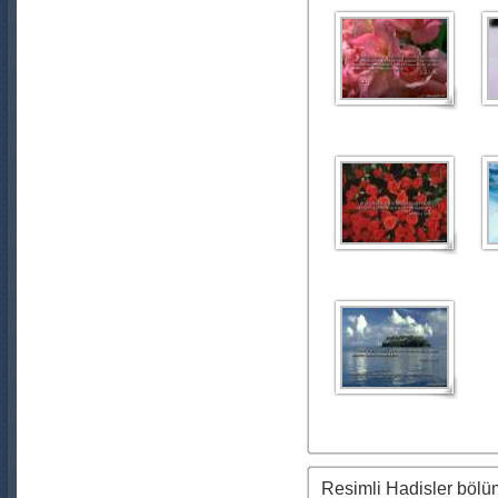
Resimli Hadisler böl