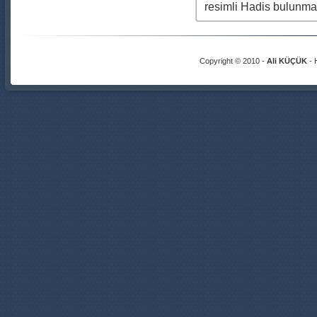
resimli Hadis bulunmak
Copyright © 2010 -
Ali KÜÇÜK
- 