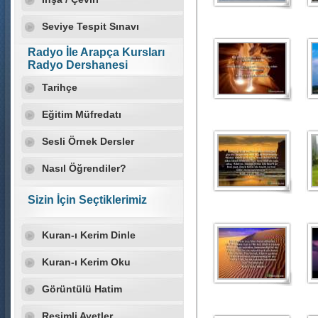
Seviye Tespit Sınavı
Radyo İle Arapça Kursları
Radyo Dershanesi
Tarihçe
Eğitim Müfredatı
Sesli Örnek Dersler
Nasıl Öğrendiler?
Sizin İçin Seçtiklerimiz
Kuran-ı Kerim Dinle
Kuran-ı Kerim Oku
Görüntülü Hatim
Resimli Ayetler