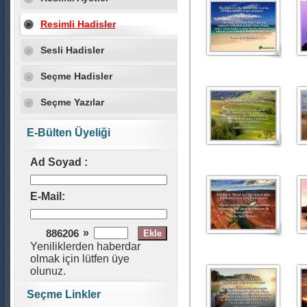
Resimli Hadisler
Sesli Hadisler
Seçme Hadisler
Seçme Yazılar
E-Bülten Üyeliği
Ad Soyad :
E-Mail:
»
886206
Yeniliklerden haberdar
olmak için lütfen üye
olunuz.
Seçme Linkler