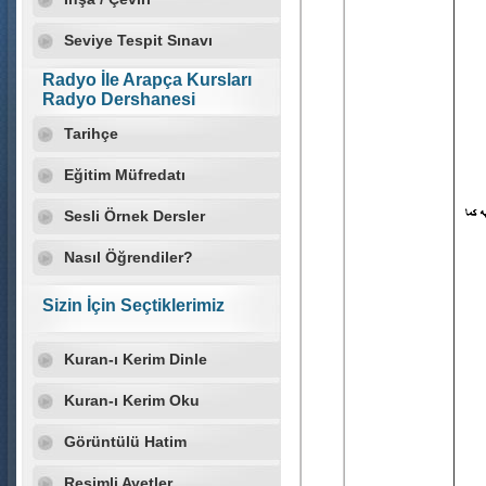
Seviye Tespit Sınavı
Radyo İle Arapça Kursları
Radyo Dershanesi
Tarihçe
Eğitim Müfredatı
Sesli Örnek Dersler
Nasıl Öğrendiler?
Sizin İçin Seçtiklerimiz
Kuran-ı Kerim Dinle
Kuran-ı Kerim Oku
Görüntülü Hatim
Resimli Ayetler