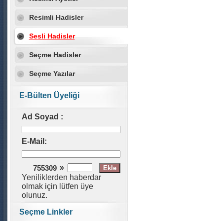
Resimli Hadisler
Sesli Hadisler
Seçme Hadisler
Seçme Yazılar
E-Bülten Üyeliği
Ad Soyad :
E-Mail:
»
755309
Yeniliklerden haberdar
olmak için lütfen üye
olunuz.
Seçme Linkler