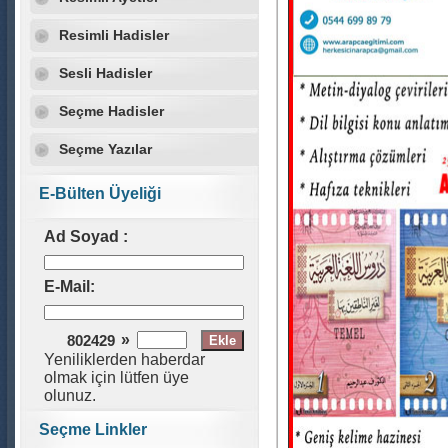
Resimli Hadisler
Sesli Hadisler
Seçme Hadisler
Seçme Yazılar
E-Bülten Üyeliği
Ad Soyad :
E-Mail:
»
802429
Yeniliklerden haberdar
olmak için lütfen üye
olunuz.
Seçme Linkler